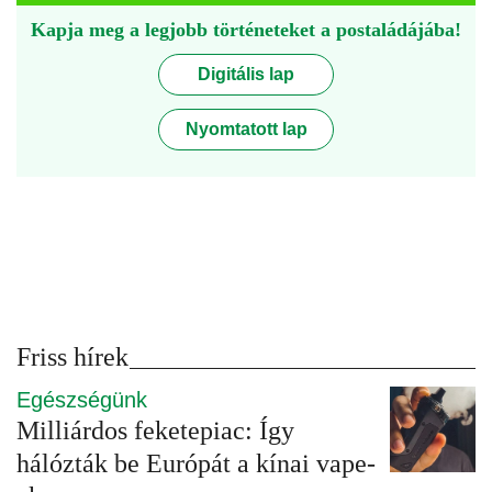
Kapja meg a legjobb történeteket a postaládájába!
Digitális lap
Nyomtatott lap
Friss hírek
Egészségünk
Milliárdos feketepiac: Így
hálózták be Európát a kínai vape-