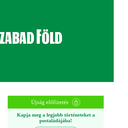
Újság előfizetés
Kapja meg a legjobb történeteket a
postaládájába!