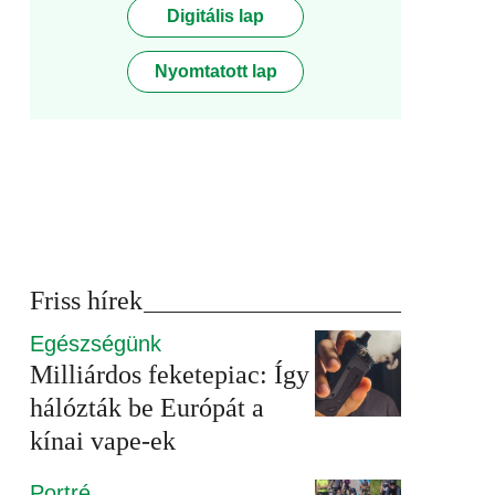
Digitális lap
Nyomtatott lap
Friss hírek
Egészségünk
Milliárdos feketepiac: Így
hálózták be Európát a
kínai vape-ek
Portré