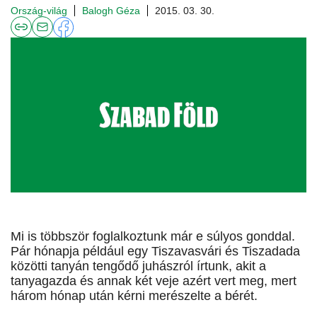
Ország-világ
Balogh Géza
2015. 03. 30.
Mi is többször foglalkoztunk már e súlyos gonddal.
Pár hónapja például egy Tiszavasvári és Tiszadada
közötti tanyán tengődő juhászról írtunk, akit a
tanyagazda és annak két veje azért vert meg, mert
három hónap után kérni merészelte a bérét.