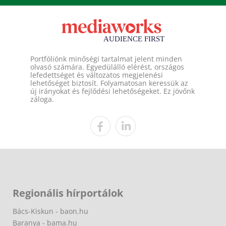
Portfóliónk minőségi tartalmat jelent minden
olvasó számára. Egyedülálló elérést, országos
lefedettséget és változatos megjelenési
lehetőséget biztosít. Folyamatosan keressük az
új irányokat és fejlődési lehetőségeket. Ez jövőnk
záloga.
Regionális hírportálok
Bács-Kiskun - baon.hu
Baranya - bama.hu