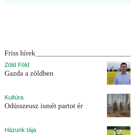
Friss hírek
Zöld Föld
Gazda a zöldben
Kultúra
Odüsszeusz ismét partot ér
Házunk tája