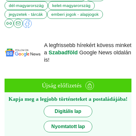
dél-magyarország
kelet-magyarország
jegyzetek - tárcák
emberi jogok - alapjogok
A legfrissebb hírekért kövess minket
a
Szabadföld
Google News oldalán
is!
Újság előfizetés
Kapja meg a legjobb történeteket a postaládájába!
Digitális lap
Nyomtatott lap