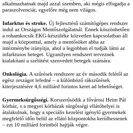
alkalmazhatnak majd azzal szemben, aki mégis elfogadja a
paraszolvenciát, egyelőre még nem világos.
Infarktus és stroke.
Új fejlesztésű számítógépes rendszer
indul az Országos Mentőszolgálatnál. Ennek köszönhetően
a rohamkocsik EKG-készüléke közvetlen kapcsolatban áll
majd a központtal, amely a mentősöket abba az
intézménybe irányítja, ahol a legjobban el tudják látni az
infarktusos beteget. Ugyanilyen rendszert terveznek
kialakítani a szélütést szenvedett betegek számára.
Onkológia.
A szűrések rendszere az év második felétől az
egész országot lefedné – a különböző rákszűrések
kiterjesztésére 4,6 milliárd forintos keret ad lehetőséget.
Gyermeksürgősségi.
Korszerűsödik a fővárosi Heim Pál
kórház, s a megyei kórházak sürgősségi ellátóhelyei is
átalakulnak, hogy a speciális kezelést igénylő gyermekek
megfelelő időn belül az ellátó központokba kerülhessenek
– ezt 10 milliárd forintból hajtják végre.