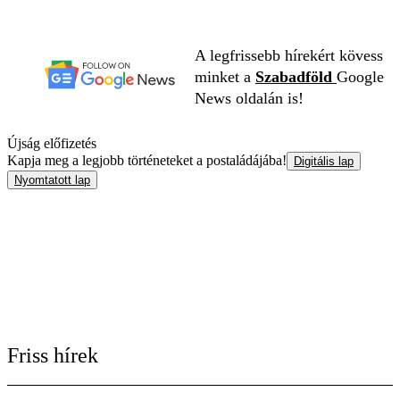
A legfrissebb hírekért kövess
minket a
Szabadföld
Google
News oldalán is!
Újság előfizetés
Kapja meg a legjobb történeteket a postaládájába!
Digitális lap
Nyomtatott lap
Friss hírek