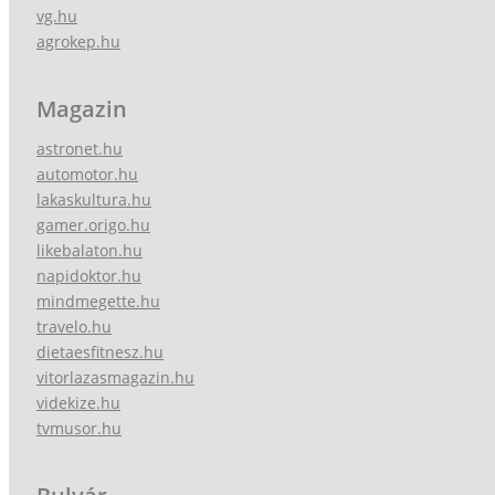
vg.hu
agrokep.hu
Magazin
astronet.hu
automotor.hu
lakaskultura.hu
gamer.origo.hu
likebalaton.hu
napidoktor.hu
mindmegette.hu
travelo.hu
dietaesfitnesz.hu
vitorlazasmagazin.hu
videkize.hu
tvmusor.hu