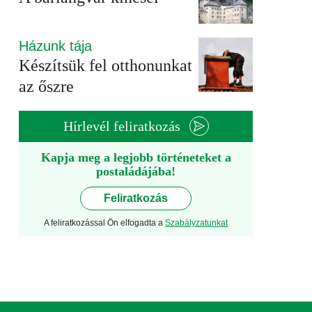
Házunk tája
Készítsük fel otthonunkat
az őszre
Hírlevél feliratkozás
Kapja meg a legjobb történeteket a
postaládájába!
Feliratkozás
A feliratkozással Ön elfogadta a
Szabályzatunkat