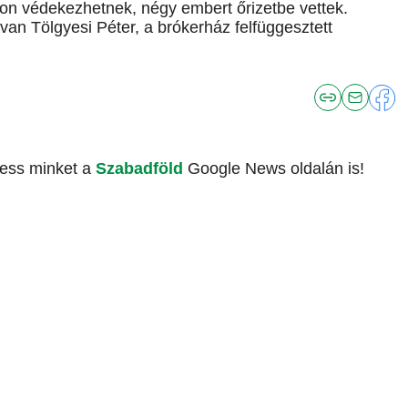
on védekezhetnek, négy embert őrizetbe vettek.
van Tölgyesi Péter, a brókerház felfüggesztett
vess minket a
Szabadföld
Google News oldalán is!