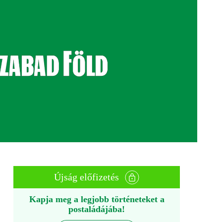
Újság előfizetés
Kapja meg a legjobb történeteket a
postaládájába!