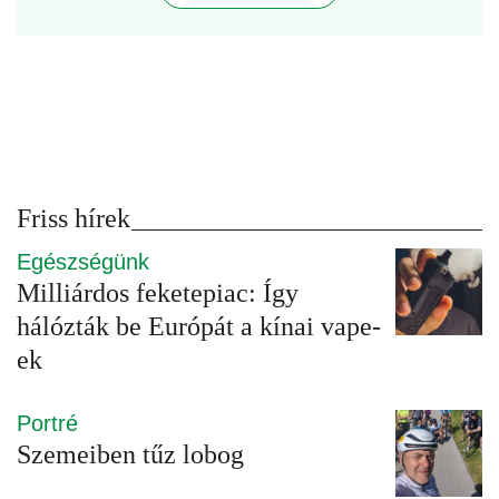
Friss hírek
Egészségünk
Milliárdos feketepiac: Így
hálózták be Európát a kínai vape-
ek
Portré
Szemeiben tűz lobog