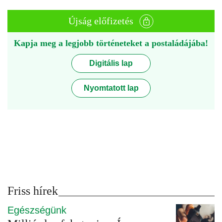
Újság előfizetés
Kapja meg a legjobb történeteket a postaládájába!
Digitális lap
Nyomtatott lap
Friss hírek
Egészségünk