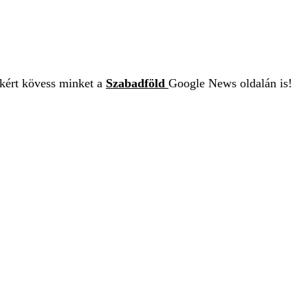
ekért kövess minket a
Szabadföld
Google News oldalán is!