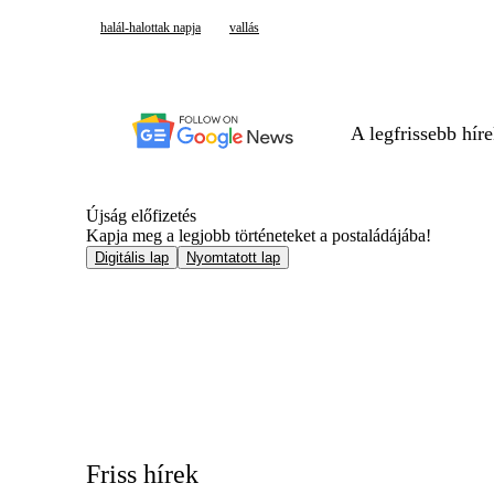
halál-halottak napja
vallás
A legfrissebb hír
Újság előfizetés
Kapja meg a legjobb történeteket a postaládájába!
Digitális lap
Nyomtatott lap
Friss hírek