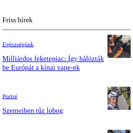
Friss hírek
Egészségünk
Milliárdos feketepiac: Így hálózták
be Európát a kínai vape-ek
Portré
Szemeiben tűz lobog