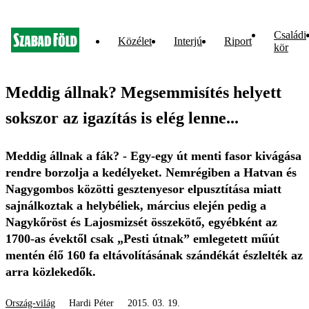
Családi
Közélet
Interjú
Riport
kör
Meddig állnak? Megsemmisítés helyett
sokszor az igazítás is elég lenne...
Meddig állnak a fák? - Egy-egy út menti fasor kivágása
rendre borzolja a kedélyeket. Nemrégiben a Hatvan és
Nagygombos közötti gesztenyesor elpusztítása miatt
sajnálkoztak a helybéliek, március elején pedig a
Nagykőröst és Lajosmizsét összekötő, egyébként az
1700-as évektől csak „Pesti útnak” emlegetett műút
mentén élő 160 fa eltávolításának szándékát észlelték az
arra közlekedők.
Ország-világ
Hardi Péter
2015. 03. 19.