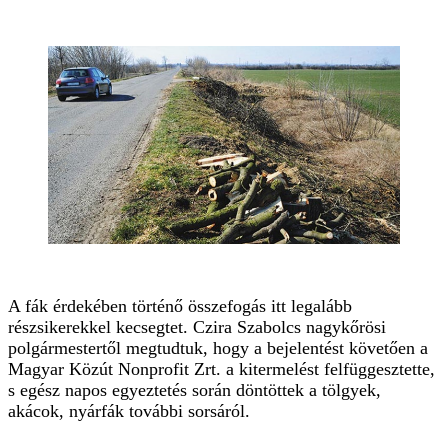
A fák érdekében történő összefogás itt legalább
részsikerekkel kecsegtet. Czira Szabolcs nagykőrösi
polgármestertől megtudtuk, hogy a bejelentést követően a
Magyar Közút Nonprofit Zrt. a kitermelést felfüggesztette,
s egész napos egyeztetés során döntöttek a tölgyek,
akácok, nyárfák további sorsáról.