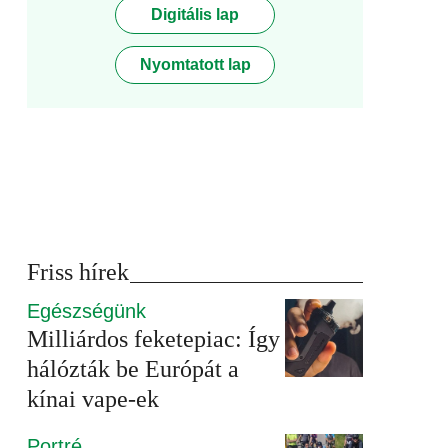
Digitális lap
Nyomtatott lap
Friss hírek
Egészségünk
Milliárdos feketepiac: Így
hálózták be Európát a
kínai vape-ek
Portré