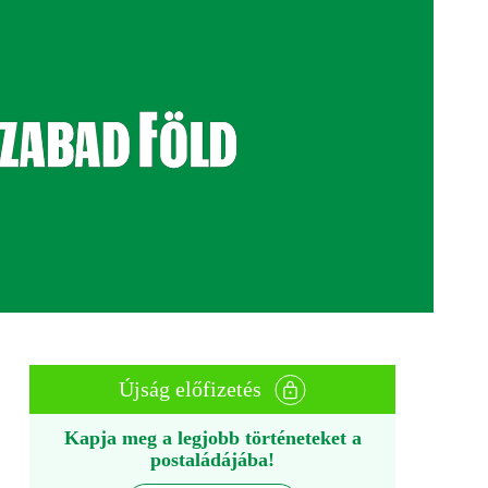
Újság előfizetés
Kapja meg a legjobb történeteket a
postaládájába!