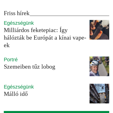
Friss hírek
Egészségünk
Milliárdos feketepiac: Így
hálózták be Európát a kínai vape-
ek
Portré
Szemeiben tűz lobog
Egészségünk
Málló idő