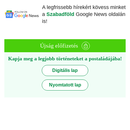
A legfrissebb hírekért kövess minket
a
Szabadföld
Google News oldalán
is!
Újság előfizetés
Kapja meg a legjobb történeteket a postaládájába!
Digitális lap
Nyomtatott lap