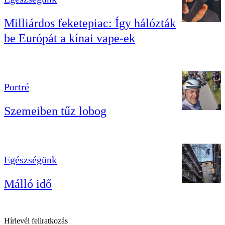
Milliárdos feketepiac: Így hálózták
be Európát a kínai vape-ek
Portré
Szemeiben tűz lobog
Egészségünk
Málló idő
Hírlevél feliratkozás