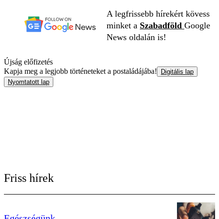
A legfrissebb hírekért kövess
minket a
Szabadföld
Google
News oldalán is!
Újság előfizetés
Kapja meg a legjobb történeteket a postaládájába!
Digitális lap
Nyomtatott lap
Friss hírek
Egészségünk