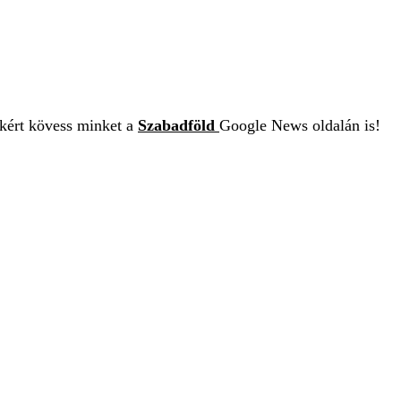
ekért kövess minket a
Szabadföld
Google News oldalán is!