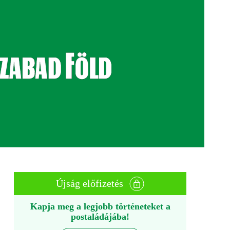
Újság előfizetés
Kapja meg a legjobb történeteket a
postaládájába!