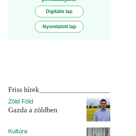
Digitális lap
Nyomtatott lap
Friss hírek
Zöld Föld
Gazda a zöldben
Kultúra