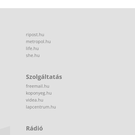
ripost.hu
metropol.hu
life.hu
she.hu
Szolgáltatás
freemail.hu
koponyeg.hu
videa.hu
lapcentrum.hu
Rádió