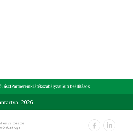
ői ászf
Partnereink
Játékszabályzat
Süti beállítások
ntartva. 2026
t és változatos
övőnk záloga.