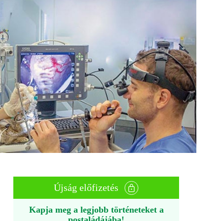
Újság előfizetés
Kapja meg a legjobb történeteket a
postaládájába!