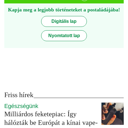
Kapja meg a legjobb történeteket a postaládájába!
Digitális lap
Nyomtatott lap
Friss hírek
Egészségünk
Milliárdos feketepiac: Így
hálózták be Európát a kínai vape-