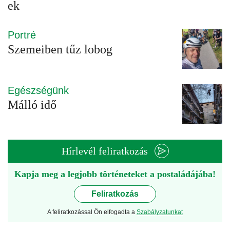
ek
Portré
Szemeiben tűz lobog
Egészségünk
Málló idő
Hírlevél feliratkozás
Kapja meg a legjobb történeteket a postaládájába!
Feliratkozás
A feliratkozással Ön elfogadta a
Szabályzatunkat