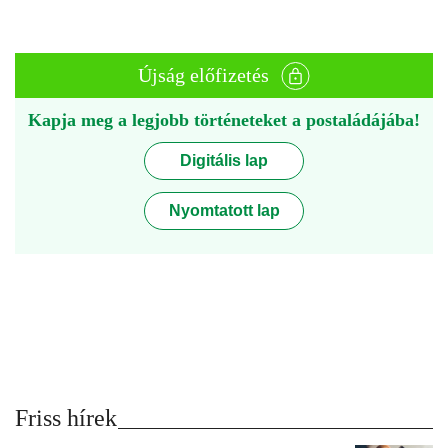
Újság előfizetés
Kapja meg a legjobb történeteket a postaládájába!
Digitális lap
Nyomtatott lap
Friss hírek