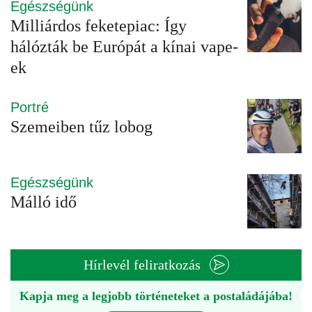
Egészségünk
Milliárdos feketepiac: Így
hálózták be Európát a kínai vape-
ek
Portré
Szemeiben tűz lobog
Egészségünk
Málló idő
Hírlevél feliratkozás
Kapja meg a legjobb történeteket a postaládájába!