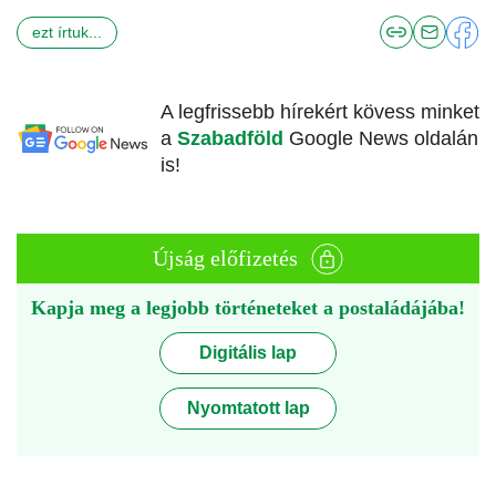
ezt írtuk...
A legfrissebb hírekért kövess minket
a
Szabadföld
Google News oldalán
is!
Újság előfizetés
Kapja meg a legjobb történeteket a postaládájába!
Digitális lap
Nyomtatott lap