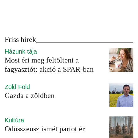
Friss hírek
Házunk tája
Most éri meg feltölteni a
fagyasztót: akció a SPAR-ban
Zöld Föld
Gazda a zöldben
Kultúra
Odüsszeusz ismét partot ér