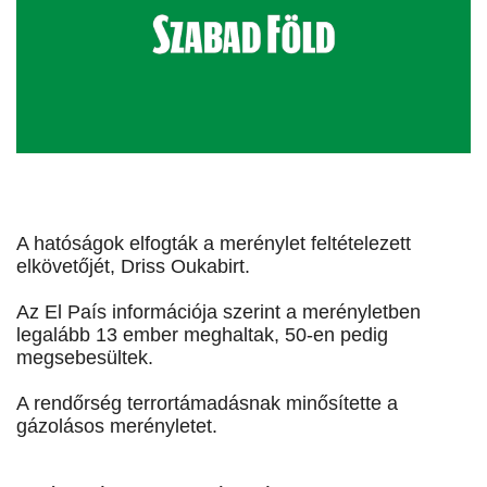
A hatóságok elfogták a merénylet feltételezett
elkövetőjét, Driss Oukabirt.
Az El País információja szerint a merényletben
legalább 13 ember meghaltak, 50-en pedig
megsebesültek.
A rendőrség terrortámadásnak minősítette a
gázolásos merényletet.