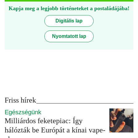
Kapja meg a legjobb történeteket a postaládájába!
Digitális lap
Nyomtatott lap
Friss hírek
Egészségünk
Milliárdos feketepiac: Így
hálózták be Európát a kínai vape-