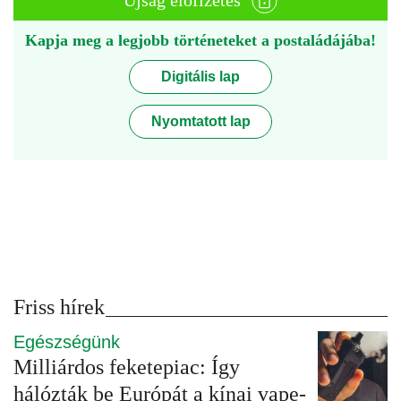
Újság előfizetés
Kapja meg a legjobb történeteket a postaládájába!
Digitális lap
Nyomtatott lap
Friss hírek
Egészségünk
Milliárdos feketepiac: Így
hálózták be Európát a kínai vape-