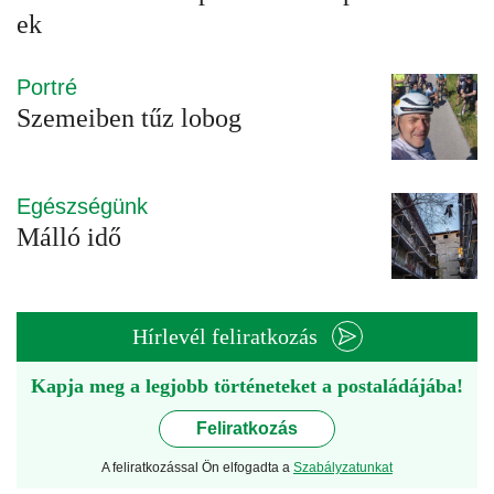
ek
Portré
Szemeiben tűz lobog
Egészségünk
Málló idő
Hírlevél feliratkozás
Kapja meg a legjobb történeteket a postaládájába!
Feliratkozás
A feliratkozással Ön elfogadta a
Szabályzatunkat