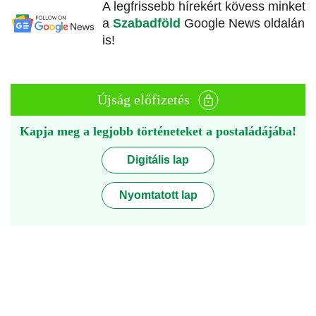
A legfrissebb hírekért kövess minket
a
Szabadföld
Google News oldalán
is!
Újság előfizetés
Kapja meg a legjobb történeteket a postaládájába!
Digitális lap
Nyomtatott lap