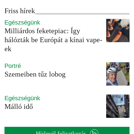
Friss hírek
Egészségünk
Milliárdos feketepiac: Így
hálózták be Európát a kínai vape-
ek
Portré
Szemeiben tűz lobog
Egészségünk
Málló idő
Hírlevél feliratkozás