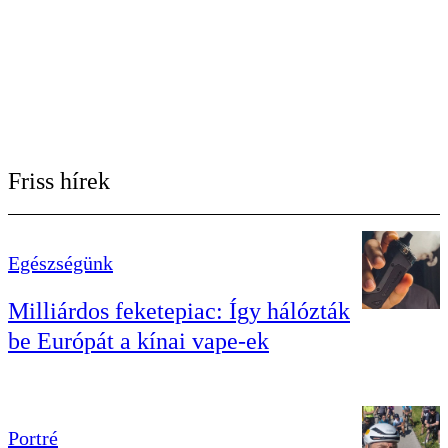
Friss hírek
Egészségünk
Milliárdos feketepiac: Így hálózták
be Európát a kínai vape-ek
Portré