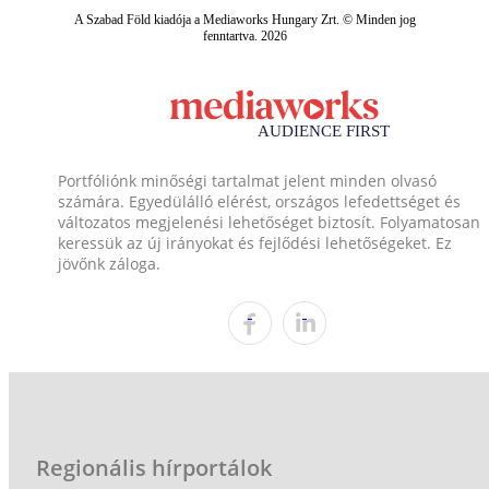
A Szabad Föld kiadója a Mediaworks Hungary Zrt. © Minden jog
fenntartva. 2026
Portfóliónk minőségi tartalmat jelent minden olvasó
számára. Egyedülálló elérést, országos lefedettséget és
változatos megjelenési lehetőséget biztosít. Folyamatosan
keressük az új irányokat és fejlődési lehetőségeket. Ez
jövőnk záloga.
Regionális hírportálok