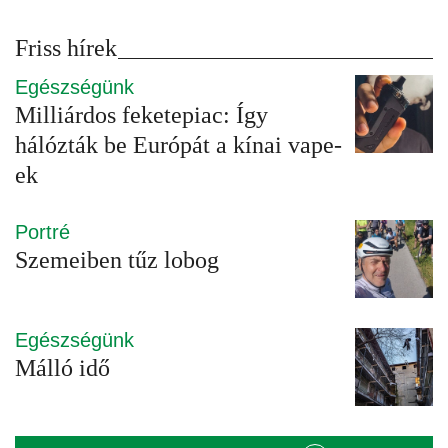
Friss hírek
Egészségünk
Milliárdos feketepiac: Így
hálózták be Európát a kínai vape-
ek
Portré
Szemeiben tűz lobog
Egészségünk
Málló idő