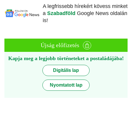
A legfrissebb hírekért kövess minket
a
Szabadföld
Google News oldalán
is!
Újság előfizetés
Kapja meg a legjobb történeteket a postaládájába!
Digitális lap
Nyomtatott lap