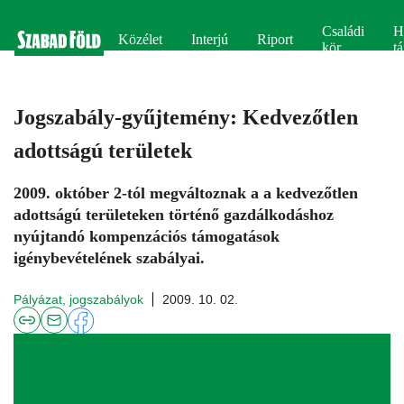
Családi
H
Közélet
Interjú
Riport
kör
tá
Jogszabály-gyűjtemény: Kedvezőtlen
adottságú területek
2009. október 2-tól megváltoznak a a kedvezőtlen
adottságú területeken történő gazdálkodáshoz
nyújtandó kompenzációs támogatások
igénybevételének szabályai.
Pályázat, jogszabályok
2009. 10. 02.