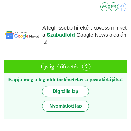
A legfrissebb hírekért kövess minket
a
Szabadföld
Google News oldalán
is!
Újság előfizetés
Kapja meg a legjobb történeteket a postaládájába!
Digitális lap
Nyomtatott lap