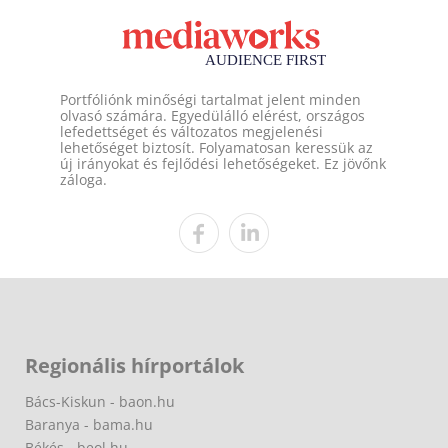
Portfóliónk minőségi tartalmat jelent minden
olvasó számára. Egyedülálló elérést, országos
lefedettséget és változatos megjelenési
lehetőséget biztosít. Folyamatosan keressük az
új irányokat és fejlődési lehetőségeket. Ez jövőnk
záloga.
Regionális hírportálok
Bács-Kiskun - baon.hu
Baranya - bama.hu
Békés - beol.hu