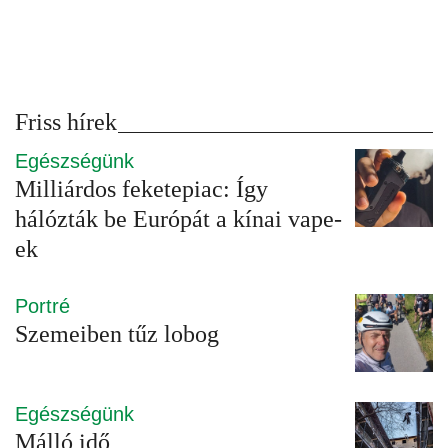
Friss hírek
Egészségünk
Milliárdos feketepiac: Így
hálózták be Európát a kínai vape-
ek
Portré
Szemeiben tűz lobog
Egészségünk
Málló idő