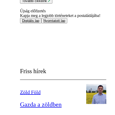
További cikkeink
Újság előfizetés
Kapja meg a legjobb történeteket a postaládájába!
Digitális lap
Nyomtatott lap
Friss hírek
Zöld Föld
Gazda a zöldben