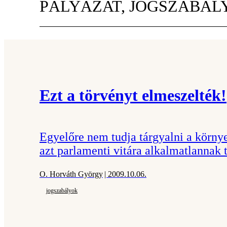
PÁLYÁZAT, JOGSZABÁL
Ezt a törvényt elmeszelték!
Egyelőre nem tudja tárgyalni a körny
azt parlamenti vitára alkalmatlannak
O. Horváth György
| 2009.10.06.
jogszabályok