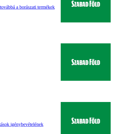
, továbbá a borászati termékek
tások igénybevételének