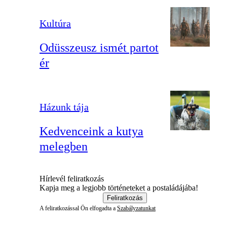
Kultúra
Odüsszeusz ismét partot
ér
Házunk tája
Kedvenceink a kutya
melegben
Hírlevél feliratkozás
Kapja meg a legjobb történeteket a postaládájába!
Feliratkozás
A feliratkozással Ön elfogadta a
Szabályzatunkat