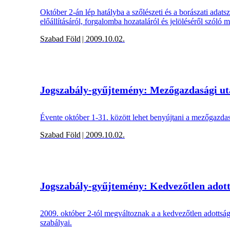
Október 2-án lép hatályba a szőlészeti és a borászati adat
előállításáról, forgalomba hozataláról és jelöléséről szóló mi
Szabad Föld
| 2009.10.02.
Jogszabály-gyűjtemény: Mezőgazdasági u
Évente október 1-31. között lehet benyújtani a mezőgazdas
Szabad Föld
| 2009.10.02.
Jogszabály-gyűjtemény: Kedvezőtlen adott
2009. október 2-tól megváltoznak a a kedvezőtlen adotts
szabályai.