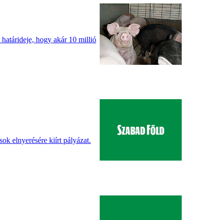
határideje, hogy akár 10 millió
k elnyerésére kiírt pályázat.