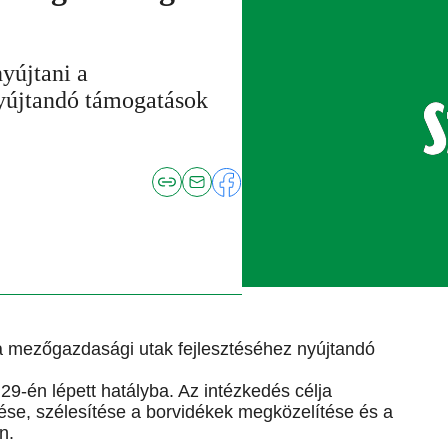
yújtani a
nyújtandó támogatások
 a mezőgazdasági utak fejlesztéséhez nyújtandó
 29-én lépett hatályba. Az intézkedés célja
tése, szélesítése a borvidékek megközelítése és a
n.