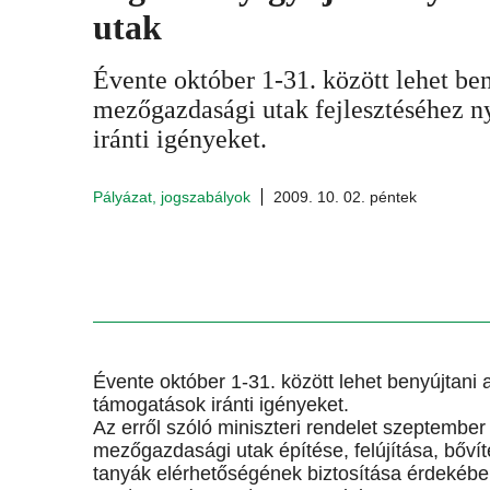
utak
Évente október 1-31. között lehet ben
mezőgazdasági utak fejlesztéséhez 
iránti igényeket.
Pályázat, jogszabályok
2009. 10. 02. péntek
Évente október 1-31. között lehet benyújtani
támogatások iránti igényeket.
Az erről szóló miniszteri rendelet szeptember
mezőgazdasági utak építése, felújítása, bőví
tanyák elérhetőségének biztosítása érdekébe