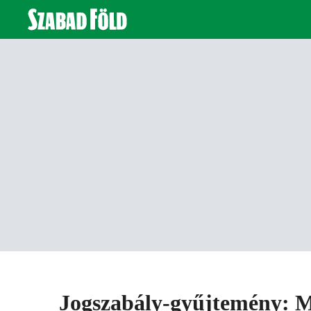
Jogszabály-gyűjtemény: 