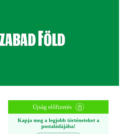
Újság előfizetés
Kapja meg a legjobb történeteket a
postaládájába!