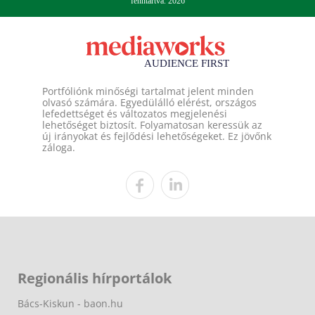
fenntartva. 2026
Portfóliónk minőségi tartalmat jelent minden
olvasó számára. Egyedülálló elérést, országos
lefedettséget és változatos megjelenési
lehetőséget biztosít. Folyamatosan keressük az
új irányokat és fejlődési lehetőségeket. Ez jövőnk
záloga.
Regionális hírportálok
Bács-Kiskun - baon.hu