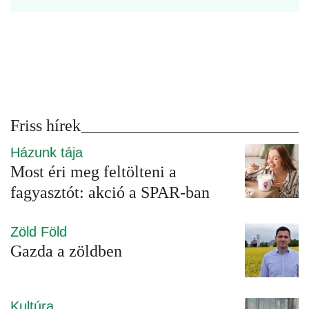
Friss hírek
Házunk tája
Most éri meg feltölteni a
fagyasztót: akció a SPAR-ban
Zöld Föld
Gazda a zöldben
Kultúra