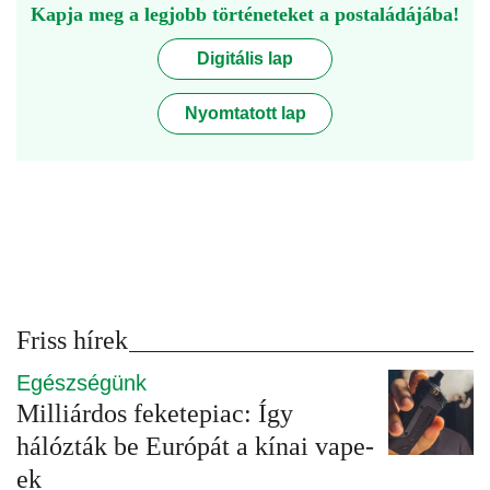
Kapja meg a legjobb történeteket a postaládájába!
Digitális lap
Nyomtatott lap
Friss hírek
Egészségünk
Milliárdos feketepiac: Így
hálózták be Európát a kínai vape-
ek