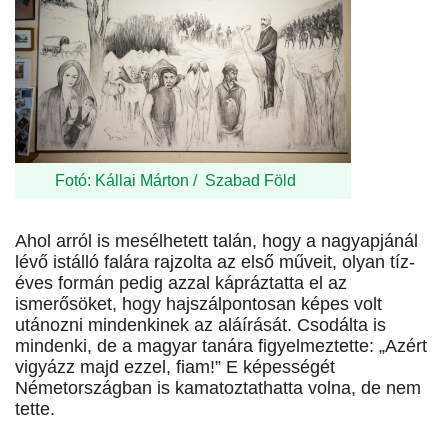
Fotó: Kállai Márton / Szabad Föld
Ahol arról is mesélhetett talán, hogy a nagyapjánál
lévő istálló falára rajzolta az első műveit, olyan tíz­
éves formán pedig azzal kápráztatta el az
ismerősöket, hogy hajszálpontosan képes volt
utánozni mindenkinek az aláírását. Csodálta is
mindenki, de a magyar tanára figyelmeztette: „Azért
vigyázz majd ezzel, fiam!” E képességét
Németországban is kamatoztathatta volna, de nem
tette.