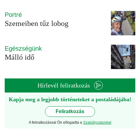
Portré
Szemeiben tűz lobog
Egészségünk
Málló idő
Hírlevél feliratkozás
Kapja meg a legjobb történeteket a postaládájába!
Feliratkozás
A feliratkozással Ön elfogadta a
Szabályzatunkat