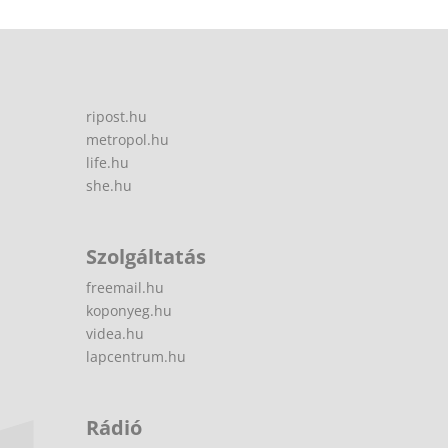
ripost.hu
metropol.hu
life.hu
she.hu
Szolgáltatás
freemail.hu
koponyeg.hu
videa.hu
lapcentrum.hu
Rádió