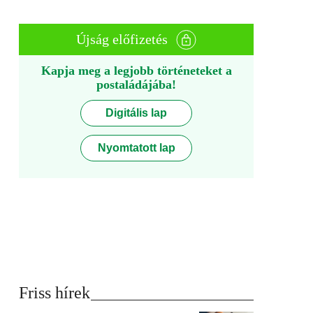
Újság előfizetés
Kapja meg a legjobb történeteket a
postaládájába!
Digitális lap
Nyomtatott lap
Friss hírek