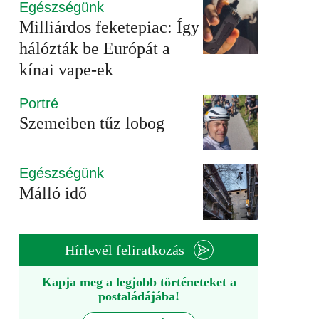
Egészségünk
Milliárdos feketepiac: Így
hálózták be Európát a
kínai vape-ek
Portré
Szemeiben tűz lobog
Egészségünk
Málló idő
Hírlevél feliratkozás
Kapja meg a legjobb történeteket a
postaládájába!