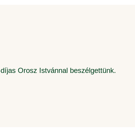
íjas Orosz Istvánnal beszélgettünk.