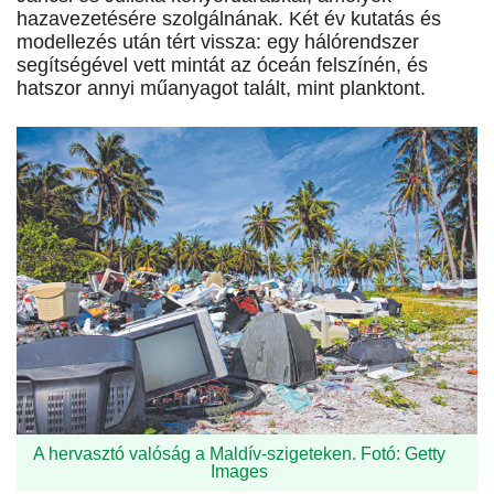
hazavezetésére szolgálnának. Két év kutatás és
modellezés után tért vissza: egy hálórendszer
segítségével vett mintát az óceán felszínén, és
hatszor annyi műanyagot talált, mint planktont.
A hervasztó valóság a Maldív-szigeteken. Fotó: Getty
Images