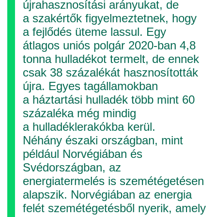
újrahasznosítási arányukat, de
a szakértők figyelmeztetnek, hogy
a fejlődés üteme lassul. Egy
átlagos uniós polgár 2020-ban 4,8
tonna hulladékot termelt, de ennek
csak 38 százalékát hasznosították
újra. Egyes tagállamokban
a háztartási hulladék több mint 60
százaléka még mindig
a hulladéklerakókba kerül.
Néhány északi országban, mint
például Norvégiában és
Svédországban, az
energiatermelés is szemétégetésen
alapszik. Norvégiában az energia
felét szemétégetésből nyerik, amely