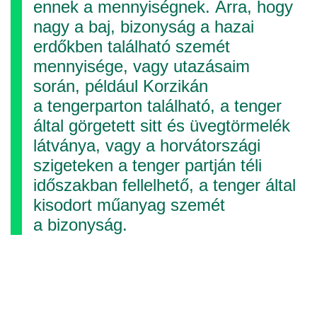
ennek a mennyiségnek. Arra, hogy
nagy a baj, bizonyság a hazai
erdőkben található szemét
mennyisége, vagy utazásaim
során, például Korzikán
a tengerparton található, a tenger
által görgetett sitt és üvegtörmelék
látványa, vagy a horvátországi
szigeteken a tenger partján téli
időszakban fellelhető, a tenger által
kisodort műanyag szemét
a bizonyság.