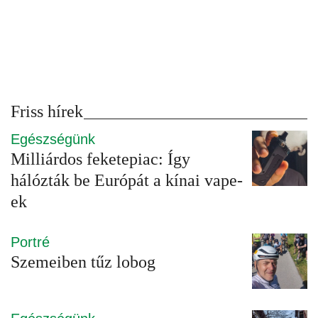
Friss hírek
Egészségünk
Milliárdos feketepiac: Így
hálózták be Európát a kínai vape-
ek
Portré
Szemeiben tűz lobog