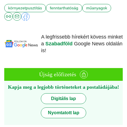
környezetpusztítás
fenntarthatóság
műanyagok
A legfrissebb hírekért kövess minket
a
Szabadföld
Google News oldalán
is!
Újság előfizetés
Kapja meg a legjobb történeteket a postaládájába!
Digitális lap
Nyomtatott lap