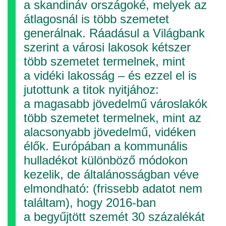
a skandináv országoké, melyek az
átlagosnál is több szemetet
generálnak. Ráadásul a Világbank
szerint a városi lakosok kétszer
több szemetet termelnek, mint
a vidéki lakosság – és ezzel el is
jutottunk a titok nyitjához:
a magasabb jövedelmű városlakók
több szemetet termelnek, mint az
alacsonyabb jövedelmű, vidéken
élők. Európában a kommunális
hulladékot különböző módokon
kezelik, de általánosságban véve
elmondható: (frissebb adatot nem
találtam), hogy 2016-ban
a begyűjtött szemét 30 százalékát