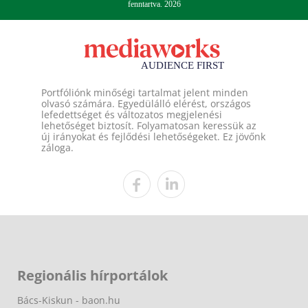
fenntartva. 2026
Portfóliónk minőségi tartalmat jelent minden
olvasó számára. Egyedülálló elérést, országos
lefedettséget és változatos megjelenési
lehetőséget biztosít. Folyamatosan keressük az
új irányokat és fejlődési lehetőségeket. Ez jövőnk
záloga.
Regionális hírportálok
Bács-Kiskun - baon.hu