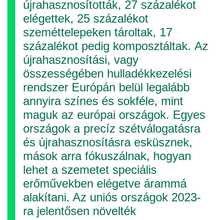
újrahasznosították, 27 százalékot
elégettek, 25 százalékot
szeméttelepeken tároltak, 17
százalékot pedig komposztáltak. Az
újrahasznosítási, vagy
összességében hulladékkezelési
rendszer Európán belül legalább
annyira színes és sokféle, mint
maguk az európai országok. Egyes
országok a precíz szétválogatásra
és újrahasznosításra esküsznek,
mások arra fókuszálnak, hogyan
lehet a szemetet speciális
erőművekben elégetve árammá
alakítani. Az uniós országok 2023-
ra jelentősen növelték