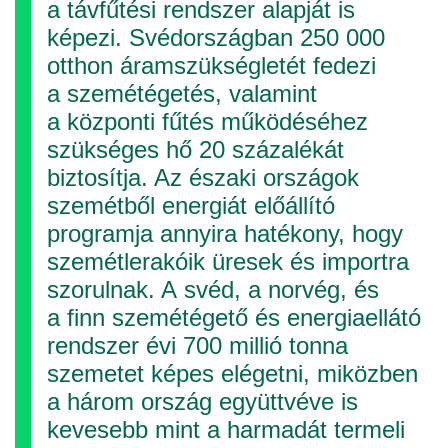
a távfűtési rendszer alapját is
képezi. Svédországban 250 000
otthon áramszükségletét fedezi
a szemétégetés, valamint
a központi fűtés működéséhez
szükséges hő 20 százalékát
biztosítja. Az északi országok
szemétből energiát előállító
programja annyira hatékony, hogy
szemétlerakóik üresek és importra
szorulnak. A svéd, a norvég, és
a finn szemétégető és energiaellátó
rendszer évi 700 millió tonna
szemetet képes elégetni, miközben
a három ország együttvéve is
kevesebb mint a harmadát termeli