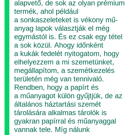
alapvető, de sok az olyan prémium
termék, ahol például
a sonkaszeleteket is vékony mű­
anyag lapok választják el még
egymástól is. És ez csak egy tétel
a sok közül. Ahogy időnként
a kukák fedelét nyitogatom, hogy
elhelyezzem a mi szemetünket,
megállapítom, a szemétkezelés
területén még van tennivaló.
Rendben, hogy a papírt és
a műanyagot külön gyűjtjük, de az
általános háztartási szemét
tárolására alkalmas tárolók is
gyakran papírral és műanyaggal
vannak tele. Míg nálunk