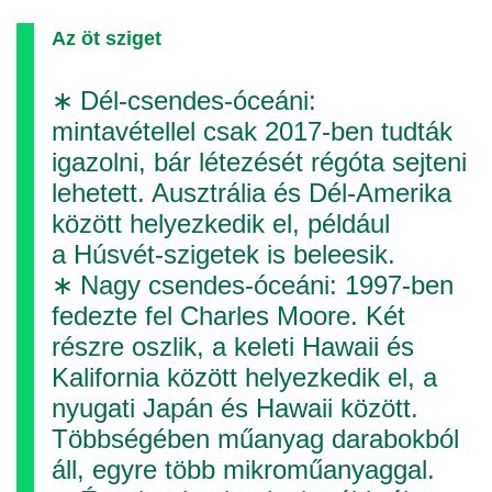
Az öt sziget
∗ Dél-csendes-óceáni:
mintavétellel csak 2017-ben tudták
igazolni, bár létezését régóta sejteni
lehetett. Ausztrália és Dél-Amerika
között helyezkedik el, például
a Húsvét-szigetek is beleesik.
∗ Nagy csendes-óceáni: 1997-ben
fedezte fel Charles Moore. Két
részre oszlik, a keleti Hawaii és
Kalifornia között helyezkedik el, a
nyugati Japán és Hawaii között.
Többségében műanyag darabokból
áll, egyre több mikroműanyaggal.