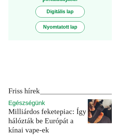
Digitális lap
Nyomtatott lap
Friss hírek
Egészségünk
Milliárdos feketepiac: Így
hálózták be Európát a
kínai vape-ek