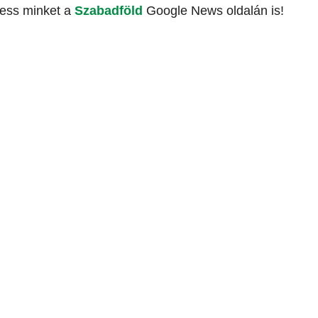
vess minket a
Szabadföld
Google News oldalán is!