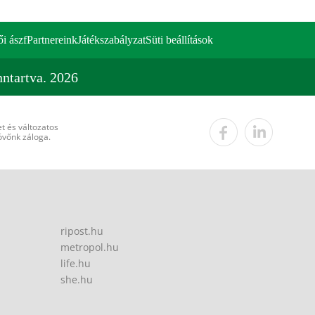
ői ászf
Partnereink
Játékszabályzat
Süti beállítások
ntartva. 2026
t és változatos
övőnk záloga.
ripost.hu
metropol.hu
life.hu
she.hu