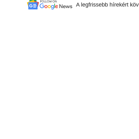
A legfrissebb hírekért kö