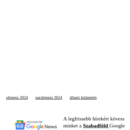
olimpia 2024
paralimpia 2024
állami kitüntetés
A legfrissebb hírekért kövess
minket a
Szabadföld
Google