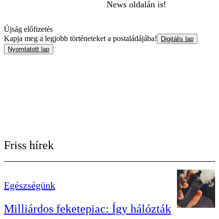
News oldalán is!
Újság előfizetés
Kapja meg a legjobb történeteket a postaládájába!
Digitális lap
Nyomtatott lap
Friss hírek
Egészségünk
Milliárdos feketepiac: Így hálózták