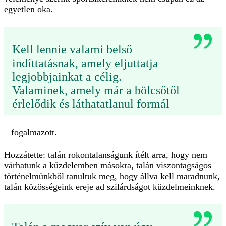
egyetlen oka.
Kell lennie valami belső
indíttatásnak, amely eljuttatja
legjobbjainkat a célig.
Valaminek, amely már a bölcsőtől
érlelődik és láthatatlanul formál
– fogalmazott.
Hozzátette: talán rokontalanságunk ítélt arra, hogy nem
várhatunk a küzdelemben másokra, talán viszontagságos
történelmünkből tanultuk meg, hogy állva kell maradnunk,
talán közösségeink ereje ad szilárdságot küzdelmeinknek.