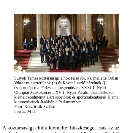
Sulyok Tamás köztársasági elnök (első sor, k), mellette Orbán
Viktor miniszterelnök (b) és Kövér László házelnök (j)
csoportképen a Párizsban megrendezett XXXIII. Nyári
Olimpiai Játékokon és a XVII. Nyári Paralimpiai Játékokon
kiemelt eredményt elért sportolók és sportszakemberek állami
kitüntetéseinek átadásán a Parlamentben
Fotó: Koszticsák Szilárd
Forrás: MTI
A köztársasági elnök kiemelte: büszkeséget csak az az