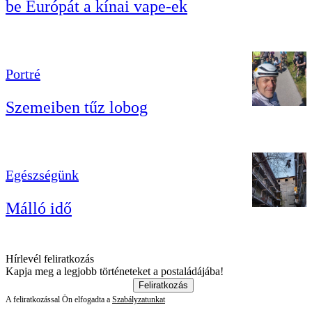
be Európát a kínai vape-ek
Portré
Szemeiben tűz lobog
Egészségünk
Málló idő
Hírlevél feliratkozás
Kapja meg a legjobb történeteket a postaládájába!
Feliratkozás
A feliratkozással Ön elfogadta a
Szabályzatunkat