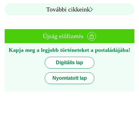
További cikkeink
Újság előfizetés
Kapja meg a legjobb történeteket a postaládájába!
Digitális lap
Nyomtatott lap