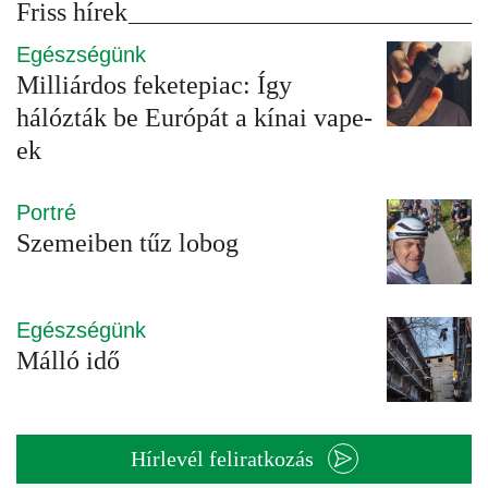
Friss hírek
Egészségünk
Milliárdos feketepiac: Így
hálózták be Európát a kínai vape-
ek
Portré
Szemeiben tűz lobog
Egészségünk
Málló idő
Hírlevél feliratkozás