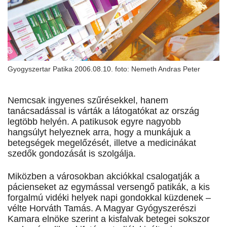
Gyogyszertar Patika 2006.08.10. foto: Nemeth Andras Peter
Nemcsak ingyenes szűrésekkel, hanem
tanácsadással is várták a látogatókat az ország
legtöbb helyén. A patikusok egyre nagyobb
hangsúlyt helyeznek arra, hogy a munkájuk a
betegségek megelőzését, illetve a medicinákat
szedők gondozását is szolgálja.
Miközben a városokban akciókkal csalogatják a
pácienseket az egymással versengő patikák, a kis
forgalmú vidéki helyek napi gondokkal küzdenek –
vélte Horváth Tamás. A Magyar Gyógyszerészi
Kamara elnöke szerint a kisfalvak betegei sokszor