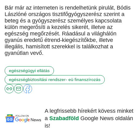
Bár már az interneten is rendelhetünk pirulát, Bódis
Lászlóné országos tisztifőgyógyszerész szerint a
beteg és a gyógyszerész személyes kapcsolata
külön megerősíti a kezelés sikerét, illetve az
egészség megőrzését. Ráadásul a világhálón
gyanús eredetű étrend-kiegészítőkbe, illetve
illegális, hamisított szerekkel is találkozhat a
gyanútlan vevő.
egészségügyi ellátás
egészségbiztosítási rendszer- eü finanszírozás
A legfrissebb hírekért kövess minket
a
Szabadföld
Google News oldalán
is!