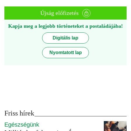
Újság előfizetés
Kapja meg a legjobb történeteket a postaládájába!
Digitális lap
Nyomtatott lap
Friss hírek
Egészségünk