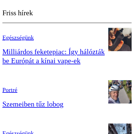
Friss hírek
Egészségünk
Milliárdos feketepiac: Így hálózták
be Európát a kínai vape-ek
Portré
Szemeiben tűz lobog
Egészségünk