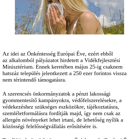
Az idei az Önkéntesség Európai Éve, ezért ebből
az alkalomból pályázatot hirdetett a Vidékfejlesztési
Minisztérium. Ennek keretében május 25-ig csaknem
hatszáz település jelentkezett a 250 ezer forintos vissza
nem térintendő támogatásra.
A szerencsés önkormányzatok a pénzt lakossági
gyommentesítő kampányokra, védőfelszerelésekre, a
védekezéshez szükséges eszközökre, tájékoztatásra,
szemléletformálásra fordítják majd, így nem csak az
allergén növényeket lehet irtani, de lehetőség nyílik a
közösségi felelősségvállalás erősítésére is.