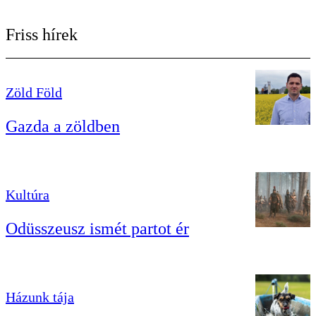
Friss hírek
Zöld Föld
Gazda a zöldben
Kultúra
Odüsszeusz ismét partot ér
Házunk tája