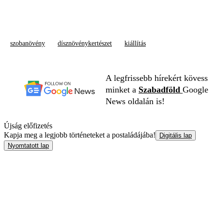
szobanövény
dísznövénykertészet
kiállítás
A legfrissebb hírekért kövess
minket a
Szabadföld
Google
News oldalán is!
Újság előfizetés
Kapja meg a legjobb történeteket a postaládájába!
Digitális lap
Nyomtatott lap