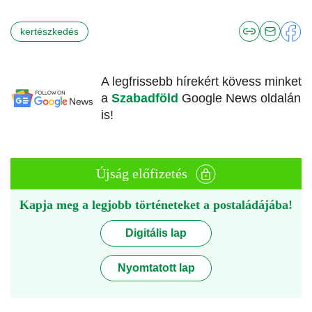
kertészkedés
A legfrissebb hírekért kövess minket
a
Szabadföld
Google News oldalán
is!
Újság előfizetés
Kapja meg a legjobb történeteket a postaládájába!
Digitális lap
Nyomtatott lap