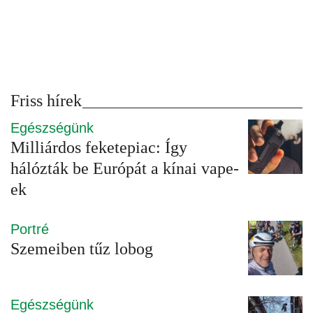
Friss hírek
Egészségünk
Milliárdos feketepiac: Így
hálózták be Európát a kínai vape-
ek
Portré
Szemeiben tűz lobog
Egészségünk