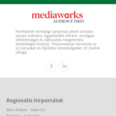
Portfóliónk minőségi tartalmat jelent minden
olvasó számára. Egyedülálló elérést, országos
lefedettséget és változatos megjelenési
lehetőséget biztosít. Folyamatosan keressük az
új irányokat és fejlődési lehetőségeket. Ez jövőnk
záloga.
Regionális hírportálok
Bács-Kiskun - baon.hu
Baranya - bama.hu