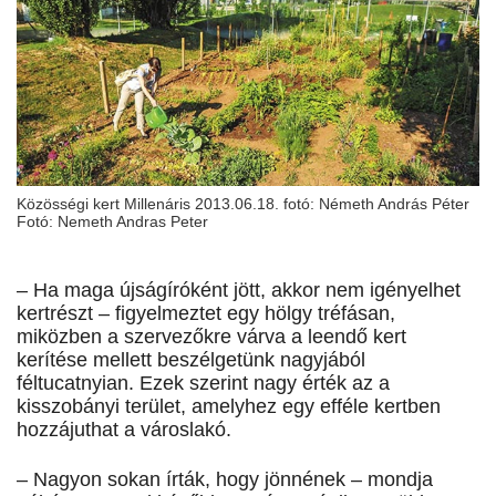
Közösségi kert Millenáris 2013.06.18. fotó: Németh András Péter
Fotó: Nemeth Andras Peter
– Ha maga újságíróként jött, akkor nem igényelhet
kertrészt – figyelmeztet egy hölgy tréfásan,
miközben a szervezőkre várva a leendő kert
kerítése mellett beszélgetünk nagyjából
féltucatnyian. Ezek szerint nagy érték az a
kisszobányi terület, amelyhez egy efféle kertben
hozzájuthat a városlakó.
– Nagyon sokan írták, hogy jönnének – mondja