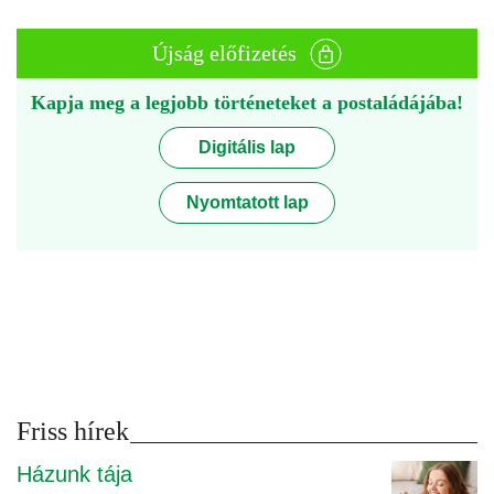
Újság előfizetés
Kapja meg a legjobb történeteket a postaládájába!
Digitális lap
Nyomtatott lap
Friss hírek
Házunk tája