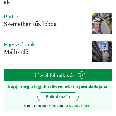
ek
Portré
Szemeiben tűz lobog
Egészségünk
Málló idő
Hírlevél feliratkozás
Kapja meg a legjobb történeteket a postaládájába!
Feliratkozás
A feliratkozással Ön elfogadta a
Szabályzatunkat