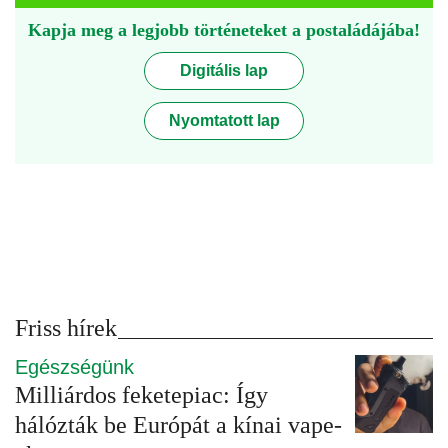
Kapja meg a legjobb történeteket a postaládájába!
Digitális lap
Nyomtatott lap
Friss hírek
Egészségünk
Milliárdos feketepiac: Így
hálózták be Európát a kínai vape-