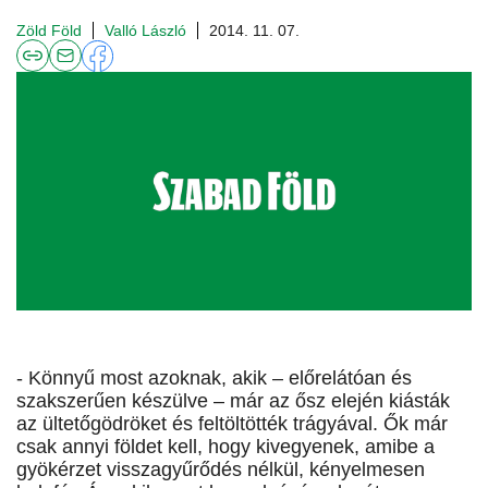
Zöld Föld
Valló László
2014. 11. 07.
- Könnyű most azoknak, akik – előrelátóan és
szakszerűen készülve – már az ősz elején kiásták
az ültetőgödröket és feltöltötték trágyával. Ők már
csak annyi földet kell, hogy kivegyenek, amibe a
gyökérzet visszagyűrődés nélkül, kényelmesen