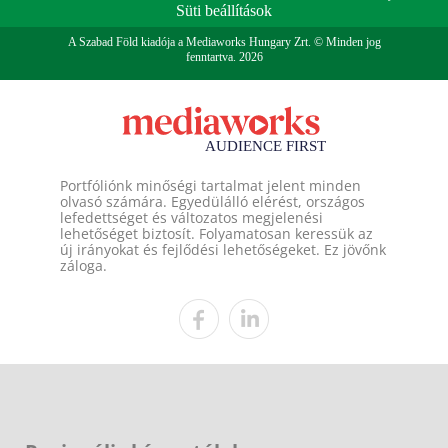
Süti beállítások
A Szabad Föld kiadója a Mediaworks Hungary Zrt. © Minden jog
fenntartva. 2026
Portfóliónk minőségi tartalmat jelent minden
olvasó számára. Egyedülálló elérést, országos
lefedettséget és változatos megjelenési
lehetőséget biztosít. Folyamatosan keressük az
új irányokat és fejlődési lehetőségeket. Ez jövőnk
záloga.