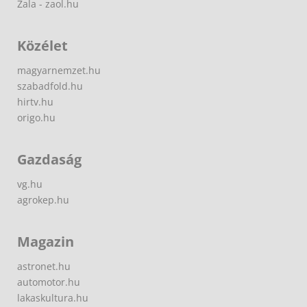
Zala - zaol.hu
Közélet
magyarnemzet.hu
szabadfold.hu
hirtv.hu
origo.hu
Gazdaság
vg.hu
agrokep.hu
Magazin
astronet.hu
automotor.hu
lakaskultura.hu