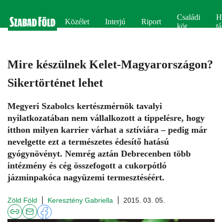
Családi
H
Közélet
Interjú
Riport
kör
tá
Mire készülnek Kelet-Magyarországon?
Sikertörténet lehet
Megyeri Szabolcs kertészmérnök tavalyi
nyilatkozatában nem vállalkozott a tippelésre, hogy
itthon milyen karrier várhat a sztíviára – pedig már
nevelgette ezt a természetes édesítő hatású
gyógynövényt. Nemrég aztán Debrecenben több
intézmény és cég összefogott a cukorpótló
jázminpakóca nagyüzemi termesztéséért.
Zöld Föld
Keresztény Gabriella
2015. 03. 05.