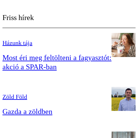
Friss hírek
Házunk tája
Most éri meg feltölteni a fagyasztót:
akció a SPAR-ban
Zöld Föld
Gazda a zöldben