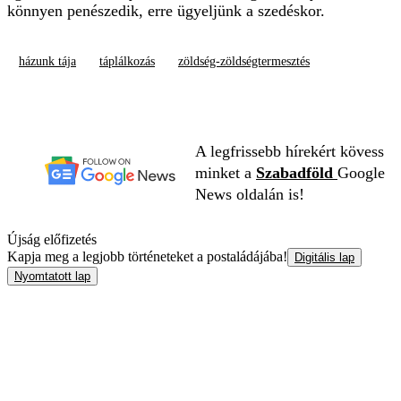
könnyen penészedik, erre ügyeljünk a szedéskor.
házunk tája
táplálkozás
zöldség-zöldségtermesztés
A legfrissebb hírekért kövess
minket a
Szabadföld
Google
News oldalán is!
Újság előfizetés
Kapja meg a legjobb történeteket a postaládájába!
Digitális lap
Nyomtatott lap