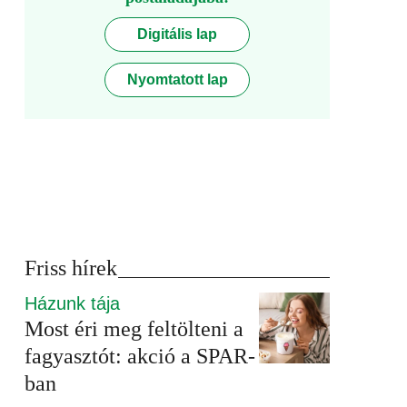
Digitális lap
Nyomtatott lap
Friss hírek
Házunk tája
Most éri meg feltölteni a
fagyasztót: akció a SPAR-
ban