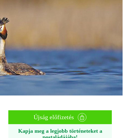
Újság előfizetés
Kapja meg a legjobb történeteket a
postaládájába!