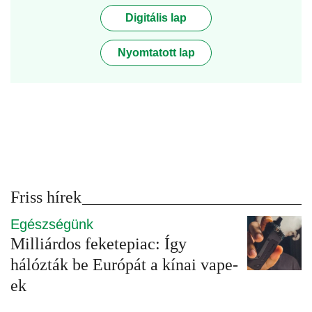
Digitális lap
Nyomtatott lap
Friss hírek
Egészségünk
Milliárdos feketepiac: Így
hálózták be Európát a kínai vape-
ek