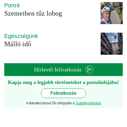
Portré
Szemeiben tűz lobog
Egészségünk
Málló idő
Hírlevél feliratkozás
Kapja meg a legjobb történeteket a postaládájába!
Feliratkozás
A feliratkozással Ön elfogadta a
Szabályzatunkat