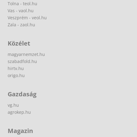
Tolna - teol.hu
Vas - vaol.hu
Veszprém - veol.hu
Zala - zaol.hu
Közélet
magyarnemzet.hu
szabadfold.hu
hirtv.hu
origo.hu
Gazdaság
vg.hu
agrokep.hu
Magazin