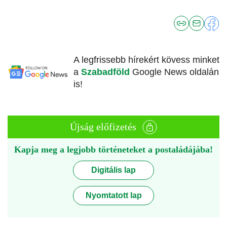
A legfrissebb hírekért kövess minket
a
Szabadföld
Google News oldalán
is!
Újság előfizetés
Kapja meg a legjobb történeteket a postaládájába!
Digitális lap
Nyomtatott lap