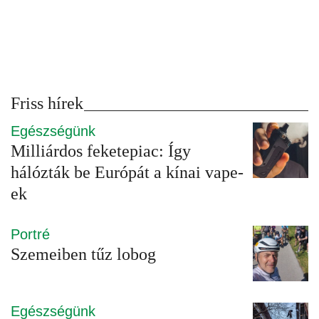
Friss hírek
Egészségünk
Milliárdos feketepiac: Így
hálózták be Európát a kínai vape-
ek
Portré
Szemeiben tűz lobog
Egészségünk