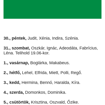
30., péntek,
Judit, Xénia, Indira, Szénia.
31., szombat,
Oszkár, Ignác, Adeodáta, Fabrícius,
Léna. Telihold 19.06-kor.
1., vasárnap,
Boglárka, Makabeus.
2., hétfő,
Lehel, Elfrida, Miett, Polli, Regő.
3., kedd,
Hermina, Bennó, Haralda, Kíra.
4., szerda,
Domonkos, Dominika.
5., csütörtök,
Krisztina, Oszvald, Őzike.