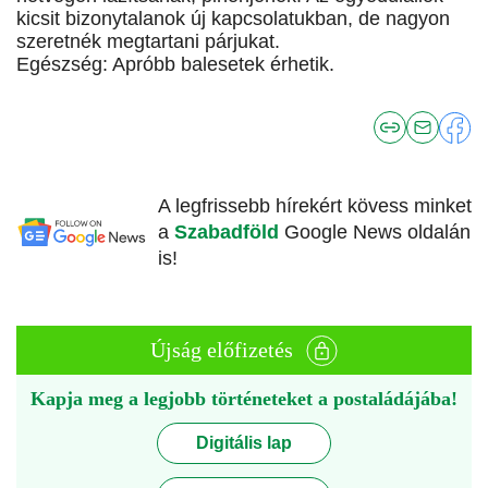
kicsit bizonytalanok új kapcsolatukban, de nagyon
szeretnék megtartani párjukat.
Egészség: Apróbb balesetek érhetik.
A legfrissebb hírekért kövess minket
a
Szabadföld
Google News oldalán
is!
Újság előfizetés
Kapja meg a legjobb történeteket a postaládájába!
Digitális lap