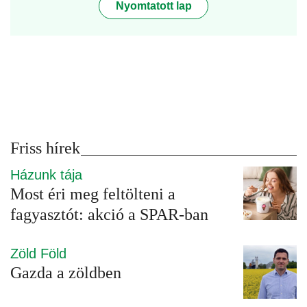
Nyomtatott lap
Friss hírek
Házunk tája
Most éri meg feltölteni a
fagyasztót: akció a SPAR-ban
Zöld Föld
Gazda a zöldben