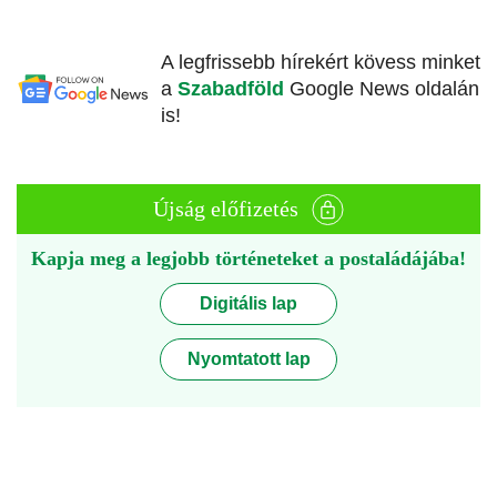
A legfrissebb hírekért kövess minket
a
Szabadföld
Google News oldalán
is!
Újság előfizetés
Kapja meg a legjobb történeteket a postaládájába!
Digitális lap
Nyomtatott lap