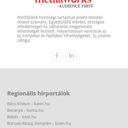
Portfóliónk minőségi tartalmat jelent minden
olvasó számára. Egyedülálló elérést, országos
lefedettséget és változatos megjelenési
lehetőséget biztosít. Folyamatosan keressük az
új irányokat és fejlődési lehetőségeket. Ez jövőnk
záloga.
Regionális hírportálok
Bács-Kiskun - baon.hu
Baranya - bama.hu
Békés - beol.hu
Borsod-Abaúj-Zemplén - boon.hu