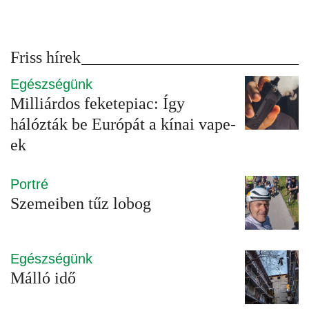
Friss hírek
Egészségünk
Milliárdos feketepiac: Így
hálózták be Európát a kínai vape-
ek
Portré
Szemeiben tűz lobog
Egészségünk
Málló idő