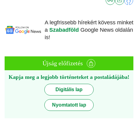
A legfrissebb hírekért kövess minket
a
Szabadföld
Google News oldalán
is!
Újság előfizetés
Kapja meg a legjobb történeteket a postaládájába!
Digitális lap
Nyomtatott lap