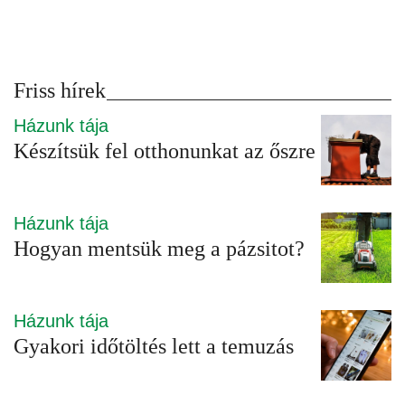
Friss hírek
Házunk tája
Készítsük fel otthonunkat az őszre
Házunk tája
Hogyan mentsük meg a pázsitot?
Házunk tája
Gyakori időtöltés lett a temuzás