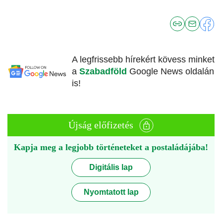
A legfrissebb hírekért kövess minket
a
Szabadföld
Google News oldalán
is!
Újság előfizetés
Kapja meg a legjobb történeteket a postaládájába!
Digitális lap
Nyomtatott lap