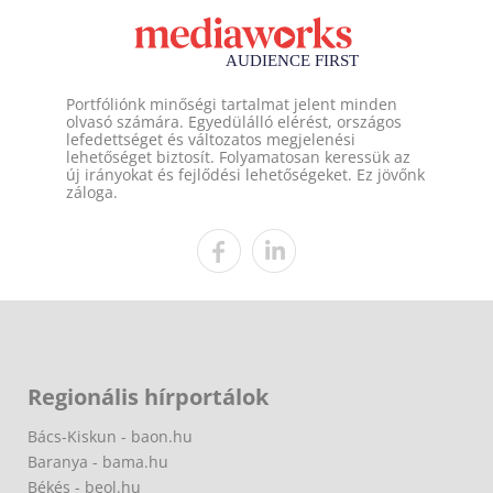
Portfóliónk minőségi tartalmat jelent minden
olvasó számára. Egyedülálló elérést, országos
lefedettséget és változatos megjelenési
lehetőséget biztosít. Folyamatosan keressük az
új irányokat és fejlődési lehetőségeket. Ez jövőnk
záloga.
Regionális hírportálok
Bács-Kiskun - baon.hu
Baranya - bama.hu
Békés - beol.hu