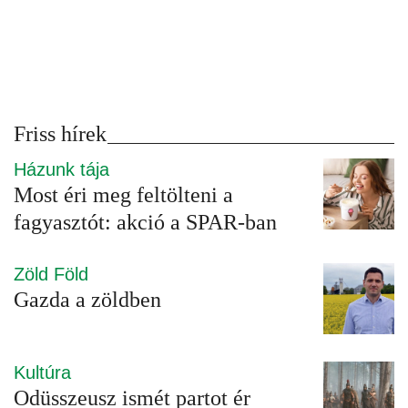
Friss hírek
Házunk tája
Most éri meg feltölteni a
fagyasztót: akció a SPAR-ban
Zöld Föld
Gazda a zöldben
Kultúra
Odüsszeusz ismét partot ér