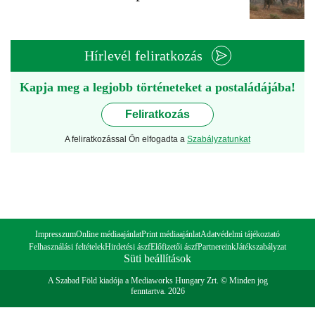
Hírlevél feliratkozás
Kapja meg a legjobb történeteket a postaládájába!
Feliratkozás
A feliratkozással Ön elfogadta a
Szabályzatunkat
Impresszum
Online médiaajánlat
Print médiaajánlat
Adatvédelmi tájékoztató
Felhasználási feltételek
Hirdetési ászf
Előfizetői ászf
Partnereink
Játékszabályzat
Süti beállítások
A Szabad Föld kiadója a Mediaworks Hungary Zrt. © Minden jog
fenntartva. 2026