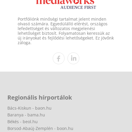
Portfóliónk minőségi tartalmat jelent minden
olvasó számára. Egyedülálló elérést, országos
lefedettséget és változatos megjelenési
lehetőséget biztosít. Folyamatosan keressük az
új irányokat és fejlődési lehetőségeket. Ez jövőnk
záloga.
Regionális hírportálok
Bács-Kiskun - baon.hu
Baranya - bama.hu
Békés - beol.hu
Borsod-Abaúj-Zemplén - boon.hu