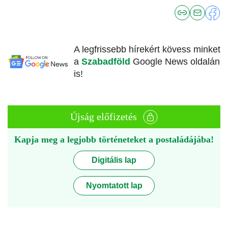
A legfrissebb hírekért kövess minket
a
Szabadföld
Google News oldalán
is!
Újság előfizetés
Kapja meg a legjobb történeteket a postaládájába!
Digitális lap
Nyomtatott lap