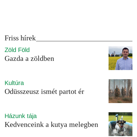
Friss hírek
Zöld Föld
Gazda a zöldben
Kultúra
Odüsszeusz ismét partot ér
Házunk tája
Kedvenceink a kutya melegben