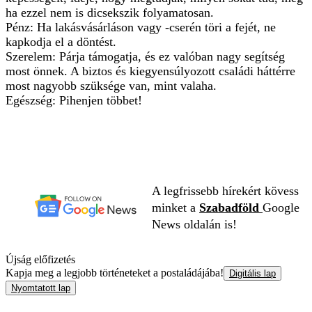
ha ezzel nem is dicsekszik folyamatosan.
Pénz: Ha lakásvásárláson vagy -cserén töri a fejét, ne
kapkodja el a döntést.
Szerelem: Párja támogatja, és ez valóban nagy segítség
most önnek. A biztos és kiegyensúlyozott családi háttérre
most nagyobb szüksége van, mint valaha.
Egészség: Pihenjen többet!
A legfrissebb hírekért kövess
minket a
Szabadföld
Google
News oldalán is!
Újság előfizetés
Kapja meg a legjobb történeteket a postaládájába!
Digitális lap
Nyomtatott lap