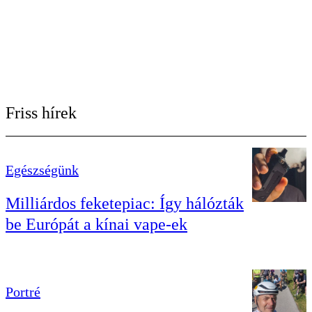
Friss hírek
Egészségünk
Milliárdos feketepiac: Így hálózták
be Európát a kínai vape-ek
Portré