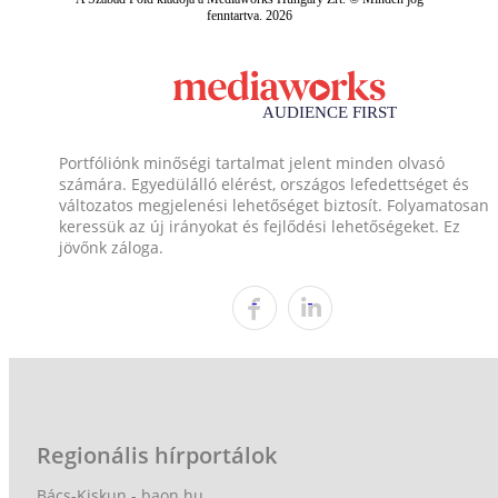
fenntartva. 2026
Portfóliónk minőségi tartalmat jelent minden olvasó
számára. Egyedülálló elérést, országos lefedettséget és
változatos megjelenési lehetőséget biztosít. Folyamatosan
keressük az új irányokat és fejlődési lehetőségeket. Ez
jövőnk záloga.
Regionális hírportálok
Bács-Kiskun - baon.hu